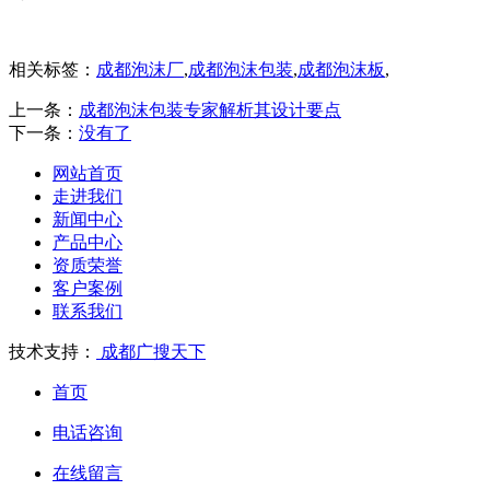
相关标签：
成都泡沫厂
,
成都泡沫包装
,
成都泡沫板
,
上一条：
成都泡沫包装专家解析其设计要点
下一条：
没有了
网站首页
走进我们
新闻中心
产品中心
资质荣誉
客户案例
联系我们
技术支持：
成都广搜天下
首页
电话咨询
在线留言