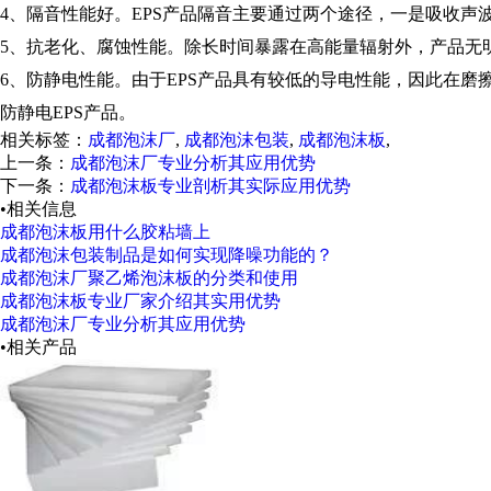
4、隔音性能好。EPS产品隔音主要通过两个途径，一是吸收
5、抗老化、腐蚀性能。除长时间暴露在高能量辐射外，产品无
6、防静电性能。由于EPS产品具有较低的导电性能，因此在
防静电EPS产品。
相关标签：
成都泡沫厂
,
成都泡沫包装
,
成都泡沫板
,
上一条：
成都泡沫厂专业分析其应用优势
下一条：
成都泡沫板专业剖析其实际应用优势
•相关信息
成都泡沫板用什么胶粘墙上
成都泡沫包装制品是如何实现降噪功能的？
成都泡沫厂聚乙烯泡沫板的分类和使用
成都泡沫板专业厂家介绍其实用优势
成都泡沫厂专业分析其应用优势
•相关产品