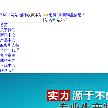
XML
/
网站地图
/
收藏本站
|
您有
3
条新询盘信息！
站内
站外
首页
关于我们
新闻中心
产品中心
服务和支持
合作与代理
客户案例
诚聘英才
下载中心
联系我们