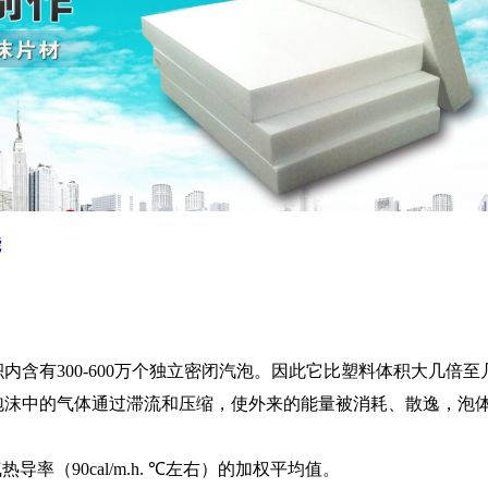
能
内含有300-600万个独立密闭汽泡。因此它比塑料体积大几倍至
，泡沫中的气体通过滞流和压缩，使外来的能量被消耗、散逸，泡
热导率（90cal/m.h. ℃左右）的加权平均值。