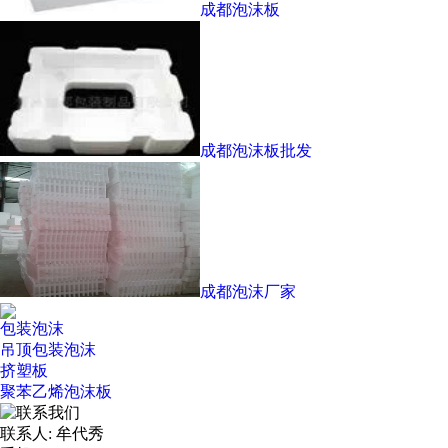
成都泡沫板
成都泡沫板批发
成都泡沫厂家
包装泡沫
吊顶包装泡沫
挤塑板
聚苯乙烯泡沫板
联系人: 牟代秀