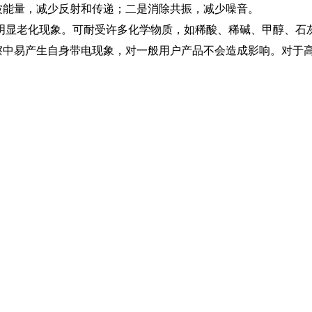
声波能量，减少反射和传递；二是消除共振，减少噪音。
明显老化现象。可耐受许多化学物质，如稀酸、稀碱、甲醇、石
磨擦中易产生自身带电现象，对一般用户产品不会造成影响。对于