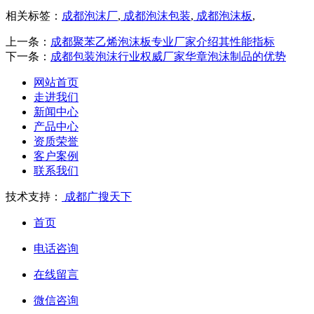
相关标签：
成都泡沫厂
,
成都泡沫包装
,
成都泡沫板
,
上一条：
成都聚苯乙烯泡沫板专业厂家介绍其性能指标
下一条：
成都包装泡沫行业权威厂家华章泡沫制品的优势
网站首页
走进我们
新闻中心
产品中心
资质荣誉
客户案例
联系我们
技术支持：
成都广搜天下
首页
电话咨询
在线留言
微信咨询