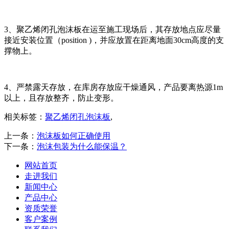
3、聚乙烯闭孔泡沫板在运至施工现场后，其存放地点应尽量
接近安装位置（position )，并应放置在距离地面30cm高度的支
撑物上。
4、严禁露天存放，在库房存放应干燥通风，产品要离热源1m
以上，且存放整齐，防止变形。
相关标签：
聚乙烯闭孔泡沫板
,
上一条：
泡沫板如何正确使用
下一条：
泡沫包装为什么能保温？
网站首页
走进我们
新闻中心
产品中心
资质荣誉
客户案例