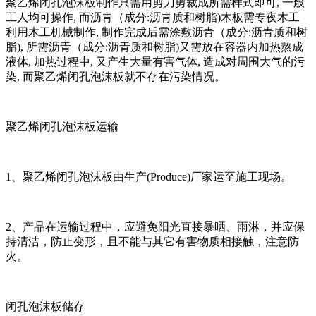
聚乙烯闭孔泡沫板制作只需用剪刀剪裁成所需样式即可, 一般
工人均可操作, 而沥青（成分:沥青质和树脂)木板需专夜木工
利用木工机械制作, 制作完成后需涂敷沥青（成分:沥青质和树
脂), 所需沥青（成分:沥青质和树脂)又需放在容器内加热熬成
液体, 加热过程中, 又产生大量有害气体, 造成对周围大气的污
染, 而聚乙烯闭孔泡沫板就不存在污染情况。
聚乙烯闭孔泡沫板运输
1、聚乙烯闭孔泡沫板由生产(Produce)厂家运至施工现场。
2、产品在运输过程中，应避免阳光直接暴晒、雨淋，并应保
持清洁，防止变形，且不能与其它有害物质相接触，注意防
火。
闭孔泡沫板储存